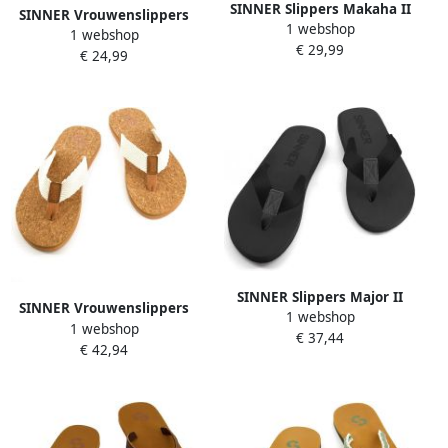
SINNER Slippers Makaha II
SINNER Vrouwenslippers
1 webshop
1 webshop
Tulip II
€ 29,99
€ 24,99
SINNER Slippers Major II
SINNER Vrouwenslippers
1 webshop
1 webshop
Maya II
€ 37,44
€ 42,94