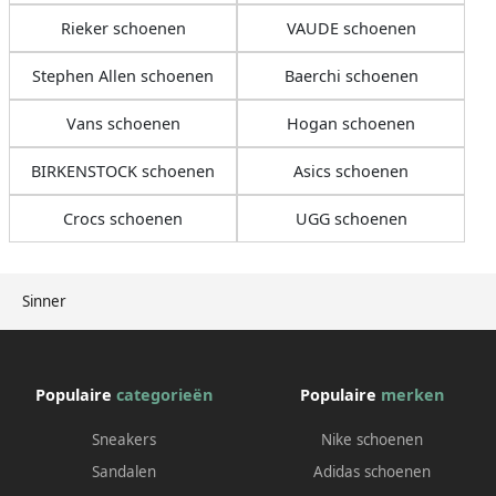
Rieker schoenen
VAUDE schoenen
Stephen Allen schoenen
Baerchi schoenen
Vans schoenen
Hogan schoenen
BIRKENSTOCK schoenen
Asics schoenen
Crocs schoenen
UGG schoenen
Sinner
Populaire
categorieën
Populaire
merken
Sneakers
Nike schoenen
Sandalen
Adidas schoenen