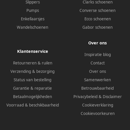
Slippers
Clarks schoenen
Pumps
Converse schoenen
Enkellaarsjes
Ecco schoenen
Wandelschoenen
Gabor schoenen
Over ons
Klantenservice
Inspiratie blog
Retourneren & ruilen
Contact
Verzending & bezorging
Over ons
Status van bestelling
Samenwerken
Garantie & reparatie
Betrouwbaarheid
Betaalmogelijkheden
Privacybeleid
&
Disclaimer
Voorraad & beschikbaarheid
Cookieverklaring
Cookievoorkeuren