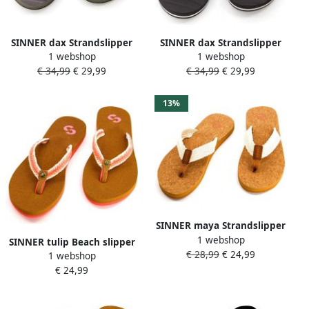
SINNER dax Strandslipper
SINNER dax Strandslipper
1 webshop
1 webshop
heren Groen-Multicolour
heren Black Black White
€ 34,99
€ 29,99
€ 34,99
€ 29,99
13%
SINNER maya Strandslipper
1 webshop
dames Bruin-Multicolour
SINNER tulip Beach slipper
€ 28,99
€ 24,99
1 webshop
dames Oranje-Multicolour
€ 24,99