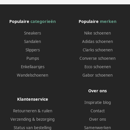
Populaire
categorieën
Populaire
merken
Sneakers
Nike schoenen
Sandalen
Adidas schoenen
Slippers
Clarks schoenen
Pumps
Converse schoenen
Enkellaarsjes
Ecco schoenen
Wandelschoenen
Gabor schoenen
Over ons
Klantenservice
Inspiratie blog
Retourneren & ruilen
Contact
Verzending & bezorging
Over ons
Status van bestelling
Samenwerken