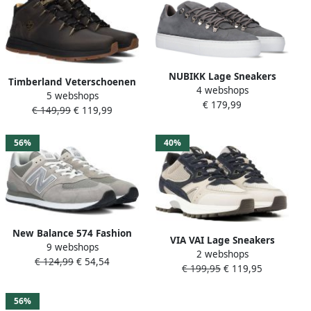
NUBIKK Lage Sneakers
Timberland Veterschoenen
4 webshops
Heren Jagger Classic Maat:
5 webshops
SPRINT TREKKERMID LACE
€ 179,99
43 Materiaal: Nubuck Kleur:
€ 149,99
€ 119,99
UP SNEAKER
Grijs
Winterschoenen
sneakerboots winterlaarzen
56%
40%
New Balance 574 Fashion
VIA VAI Lage Sneakers
9 webshops
sneakers Schoenen grey
2 webshops
Dames Danae Vicky Maat:
€ 124,99
€ 54,54
maat: 47.5 beschikbare
€ 199,95
€ 119,95
36 Materiaal: Textiel Kleur:
maaten:41.5 42.5 43 44 45
Grijs
46.5 47.5
56%