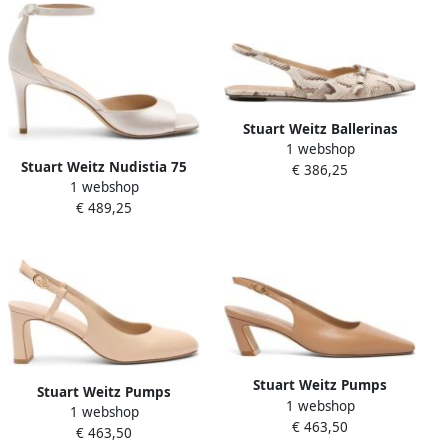
Stuart Weitz Ballerinas
1 webshop
Stuart Weitz Nudistia 75
€ 386,25
1 webshop
Sandal
€ 489,25
Stuart Weitz Pumps
Stuart Weitz Pumps
1 webshop
1 webshop
€ 463,50
€ 463,50