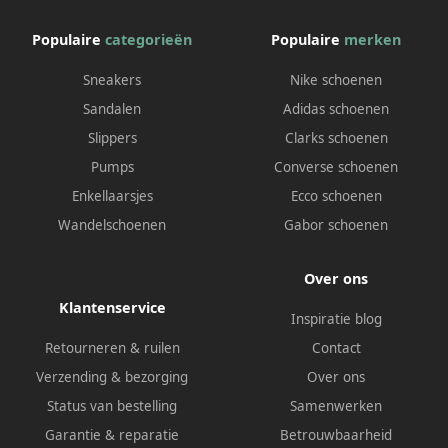
Populaire
categorieën
Populaire
merken
Sneakers
Nike schoenen
Sandalen
Adidas schoenen
Slippers
Clarks schoenen
Pumps
Converse schoenen
Enkellaarsjes
Ecco schoenen
Wandelschoenen
Gabor schoenen
Over ons
Klantenservice
Inspiratie blog
Retourneren & ruilen
Contact
Verzending & bezorging
Over ons
Status van bestelling
Samenwerken
Garantie & reparatie
Betrouwbaarheid