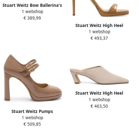
Stuart Weitz Bow Ballerina's
1 webshop
€ 389,99
Stuart Weitz High Heel
1 webshop
Sandals
€ 493,37
Stuart Weitz High Heel
1 webshop
Sandals
€ 463,50
Stuart Weitz Pumps
1 webshop
€ 509,85