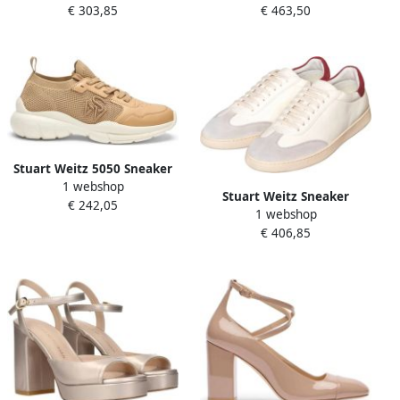
€ 303,85
€ 463,50
Stuart Weitz 5050 Sneaker
1 webshop
Stuart Weitz Sneaker
€ 242,05
1 webshop
Banner
€ 406,85