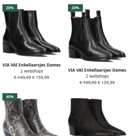
20%
20%
VIA VAI Enkellaarsjes Dames
VIA VAI Enkellaarsjes Dames
2 webshops
Rose Baker Maat: 39
2 webshops
Rose Andrew Maat: 36
€ 199,99
€ 159,99
Materiaal: Leer Kleur: Zwart
€ 199,99
€ 159,99
Materiaal: Leer Kleur: Zwart
40%