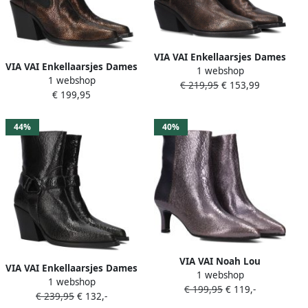
VIA VAI Enkellaarsjes Dames
VIA VAI Enkellaarsjes Dames
1 webshop
59116 Eveline Met Maat: 38
1 webshop
Gioia Flynn Maat: 37
€ 219,95
€ 153,99
Materiaal: Leer Kleur: Brons
€ 199,95
Materiaal: Leer Kleur: Brons
44%
40%
VIA VAI Noah Lou
VIA VAI Enkellaarsjes Dames
1 webshop
enkellaarsje met kitten heel
1 webshop
Gioia Fall Maat: 37
€ 199,95
€ 119,-
Zilver Leer Enkellaars met
€ 239,95
€ 132,-
Materiaal: Leer Kleur: Zwart
hak Dames