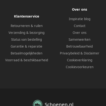
Over ons
Klantenservice
Inspiratie blog
Retourneren & ruilen
Contact
Verzending & bezorging
Over ons
Status van bestelling
Samenwerken
Garantie & reparatie
Betrouwbaarheid
Betaalmogelijkheden
Privacybeleid
&
Disclaimer
Voorraad & beschikbaarheid
Cookieverklaring
Cookievoorkeuren
Schoenen.nl