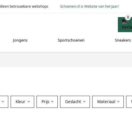
Alleen betrouwbare webshops
Schoenen.nl is Website van het Jaar!
Jongens
Sportschoenen
Sneakers
Kleur
Prijs
Geslacht
Materiaal