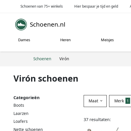
Schoenen van 75+ winkels
Hier bespaar je tijd en geld
Schoenen.nl
Dames
Heren
Meisjes
Schoenen
Virón
Virón schoenen
Categorieën
Maat
Merk
1
Boots
Laarzen
37 resultaten:
Loafers
Nette schoenen