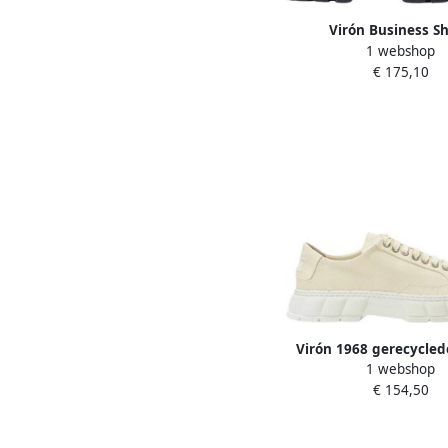
Virón Business S
1 webshop
€ 175,10
Virón 1968 gerecycled
1 webshop
sneakers Beige Un
€ 154,50