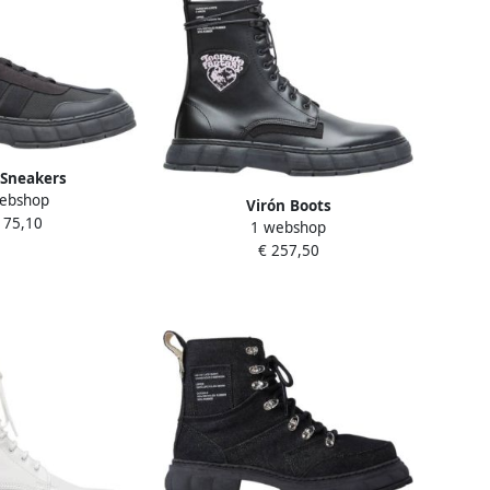
 Sneakers
ebshop
Virón Boots
175,10
1 webshop
€ 257,50