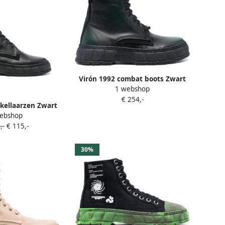
Virón 1992 combat boots Zwart
1 webshop
€ 254,-
kellaarzen Zwart
ebshop
,-
€ 115,-
30%