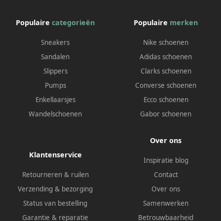
Populaire
categorieën
Populaire
merken
Sneakers
Nike schoenen
Sandalen
Adidas schoenen
Slippers
Clarks schoenen
Pumps
Converse schoenen
Enkellaarsjes
Ecco schoenen
Wandelschoenen
Gabor schoenen
Over ons
Klantenservice
Inspiratie blog
Retourneren & ruilen
Contact
Verzending & bezorging
Over ons
Status van bestelling
Samenwerken
Garantie & reparatie
Betrouwbaarheid