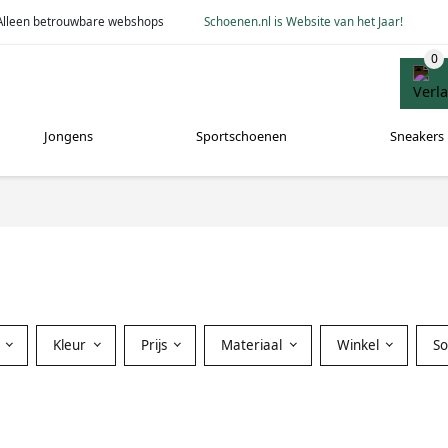
Alleen betrouwbare webshops
Schoenen.nl is Website van het Jaar!
Jongens
Sportschoenen
Sneakers
Kleur
Prijs
Materiaal
Winkel
S