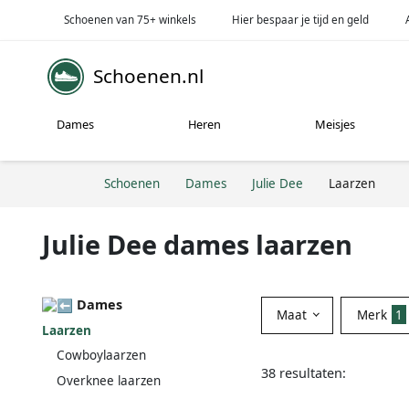
Schoenen van 75+ winkels
Hier bespaar je tijd en geld
Schoenen.nl
Dames
Heren
Meisjes
Schoenen
Dames
Julie Dee
Laarzen
Julie Dee dames laarzen
Dames
Maat
Merk
1
Laarzen
Cowboylaarzen
38 resultaten:
Overknee laarzen