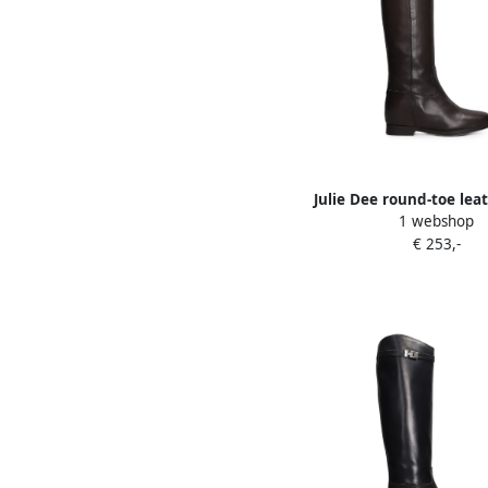
Julie Dee round-toe lea
1 webshop
Bruin
€ 253,-