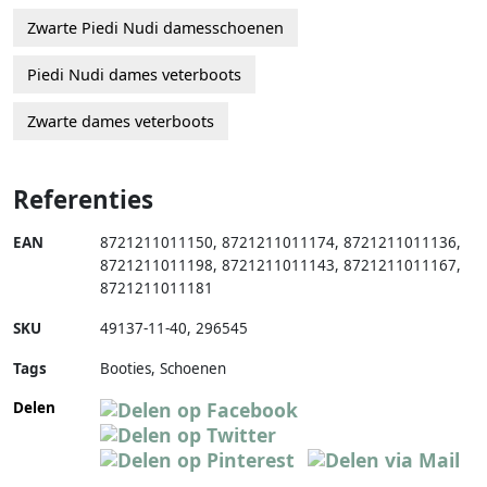
Zwarte Piedi Nudi damesschoenen
Piedi Nudi dames veterboots
Zwarte dames veterboots
Referenties
EAN
8721211011150
,
8721211011174
,
8721211011136
,
8721211011198
,
8721211011143
,
8721211011167
,
8721211011181
SKU
49137-11-40
,
296545
Tags
Booties, Schoenen
Delen