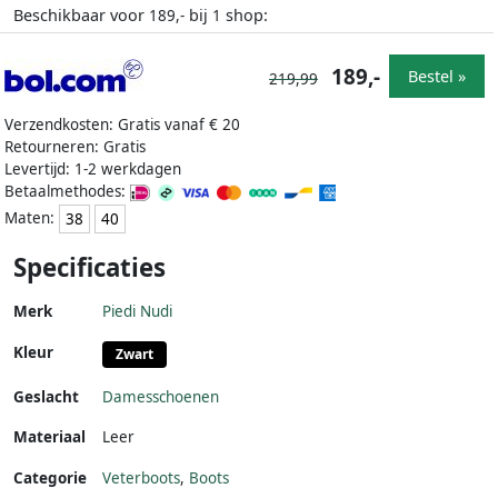
Beschikbaar voor
bij
shop:
189,-
1
189,-
Bestel »
219,99
Verzendkosten: Gratis vanaf € 20
Retourneren: Gratis
Levertijd: 1-2 werkdagen
Betaalmethodes:
Maten:
38
40
Specificaties
Merk
Piedi Nudi
Kleur
Zwart
Geslacht
Damesschoenen
Materiaal
Leer
Categorie
Veterboots
,
Boots