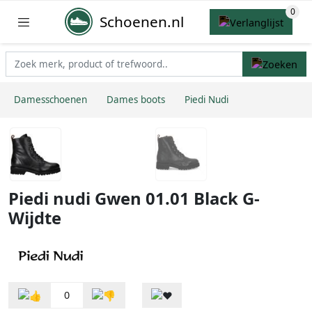
Schoenen.nl
Damesschoenen
Dames boots
Piedi Nudi
Piedi nudi Gwen 01.01 Black G-
Wijdte
0