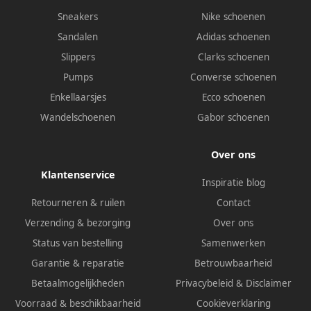
Sneakers
Nike schoenen
Sandalen
Adidas schoenen
Slippers
Clarks schoenen
Pumps
Converse schoenen
Enkellaarsjes
Ecco schoenen
Wandelschoenen
Gabor schoenen
Over ons
Klantenservice
Inspiratie blog
Retourneren & ruilen
Contact
Verzending & bezorging
Over ons
Status van bestelling
Samenwerken
Garantie & reparatie
Betrouwbaarheid
Betaalmogelijkheden
Privacybeleid
&
Disclaimer
Voorraad & beschikbaarheid
Cookieverklaring