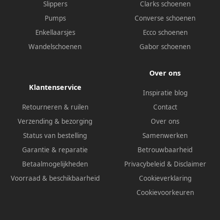
Slippers
Clarks schoenen
Pumps
Converse schoenen
Enkellaarsjes
Ecco schoenen
Wandelschoenen
Gabor schoenen
Over ons
Klantenservice
Inspiratie blog
Retourneren & ruilen
Contact
Verzending & bezorging
Over ons
Status van bestelling
Samenwerken
Garantie & reparatie
Betrouwbaarheid
Betaalmogelijkheden
Privacybeleid
&
Disclaimer
Voorraad & beschikbaarheid
Cookieverklaring
Cookievoorkeuren