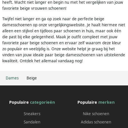
heeft. Wacht niet langer en begin nu met het vergelijken van jouw
favoriete beige vrouwen schoenen!
Twijfel niet langer en ga op zoek naar de perfecte beige
damesschoenen op onze vergelijkingswebsite. Je haalt hiermee niet
alleen een stijlvol en tijdloos paar schoenen in huis, maar ook één
die past bij elke gelegenheid. Maak je outfit compleet met jouw
favoriete paar beige schoenen en ervaar zelf waarom deze kleur
zo populair en veelzijdig is. Onze website helpt je graag bij het
vinden van jouw ideale paar beige damesschoenen van uitstekende
kwaliteit. Ontdek het allemaal vandaag nog!
Dames
Beige
Populaire
categorieën
Populaire
merken
Sneakers
Nike schoenen
Sandalen
Adidas schoenen