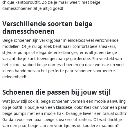
chique kantooroutfit. Zo zie je maar weer: met beige
damesschoenen zit je altijd goed!
Verschillende soorten beige
damesschoenen
Beige schoenen zijn verkrijgbaar in eindeloos veel verschillende
modellen. Of je nu op zoek bent naar comfortabele sneakers,
stijlvolle pumps of elegante enkellaarsjes, er is altijd een beige
variant die je kunt toevoegen aan je garderobe. Sta versteld van
het ruime aanbod beige damesschoenen op onze website en vind
in een handomdraai het perfecte paar schoenen voor iedere
gelegenheid!
Schoenen die passen bij jouw stijl
Wat jouw stijl ook is, beige schoenen vormen een mooie aanvulling
op je outfit. Houd je van een klassieke look? Kies dan voor een paar
beige pumps met een mooie hak. Draag je liever een casual outfit?
Ga dan voor een paar beige sneakers of loafers. Of wat dacht je
van een paar beige laarzen voor tijdens de koudere maanden?