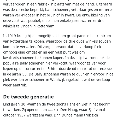
vervaardigen in een fabriek in plaats van met de hand. Uiteraard
was de collectie beperkt; bandschoenen, veterlaarsjes en molières
waren verkrijgbaar in het bruin of in zwart. De ontwikkeling van
deze zaak was positief, en binnen enkele jaren waren er drie
winkels te vinden in Rotterdam.
In 1919 kreeg hij de mogelijkheid een groot pand in het centrum
van Rotterdam te kopen, waardoor de drie oude winkels zouden
komen te vervallen. Dit zorgde ervoor dat de verkoop flink
omhoog ging omdat er nu een vast punt was om
kwaliteitsschoenen te kunnen kopen. In deze tijd werden ook de
populaire Bally schoenen hier verkocht, waardoor ze ver voor
liepen op de concurrentie. Echter duurde dit maar tot de recessie
in de jaren ’30. De Bally schoenen waren te duur en hiervoor in de
plek werden er schoenen in Waalwijk ingekocht, wat de verkoop
weer aantrok.
De tweede generatie
Eind jaren ’30 kwamen de twee zoons Hans en Sjef in het bedrijf
te werken. Zij opende een zaak in Den Haag, waar Sjef vanaf
oktober 1937 werkzaam was. Dhr. Dungelmann trok zich