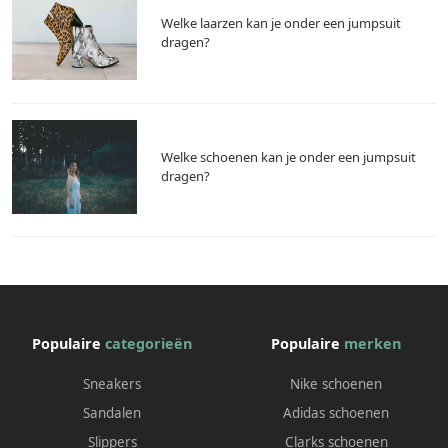
Welke laarzen kan je onder een jumpsuit
dragen?
Welke schoenen kan je onder een jumpsuit
dragen?
Populaire
categorieën
Populaire
merken
Sneakers
Nike schoenen
Sandalen
Adidas schoenen
Slippers
Clarks schoenen