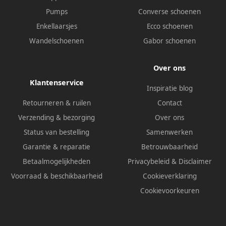
Pumps
Converse schoenen
Enkellaarsjes
Ecco schoenen
Wandelschoenen
Gabor schoenen
Over ons
Klantenservice
Inspiratie blog
Retourneren & ruilen
Contact
Verzending & bezorging
Over ons
Status van bestelling
Samenwerken
Garantie & reparatie
Betrouwbaarheid
Betaalmogelijkheden
Privacybeleid
&
Disclaimer
Voorraad & beschikbaarheid
Cookieverklaring
Cookievoorkeuren