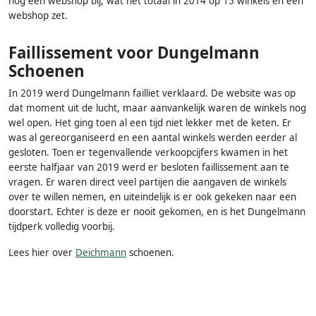
nog een webshop bij, wat het totaal in 2014 op 15 winkels en een
webshop zet.
Faillissement voor Dungelmann
Schoenen
In 2019 werd Dungelmann failliet verklaard. De website was op
dat moment uit de lucht, maar aanvankelijk waren de winkels nog
wel open. Het ging toen al een tijd niet lekker met de keten. Er
was al gereorganiseerd en een aantal winkels werden eerder al
gesloten. Toen er tegenvallende verkoopcijfers kwamen in het
eerste halfjaar van 2019 werd er besloten faillissement aan te
vragen. Er waren direct veel partijen die aangaven de winkels
over te willen nemen, en uiteindelijk is er ook gekeken naar een
doorstart. Echter is deze er nooit gekomen, en is het Dungelmann
tijdperk volledig voorbij.
Lees hier over
Deichmann
schoenen.