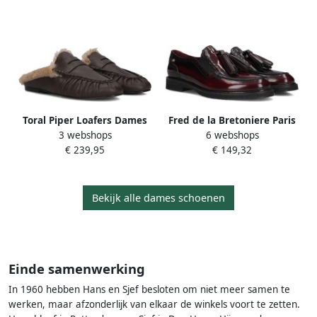
Toral Piper Loafers Dames
Fred de la Bretoniere Paris
3 webshops
6 webshops
Instappers Bruin
Elibra Loafers Dames
€ 239,95
€ 149,32
Instappers Zwart
Bekijk alle dames schoenen
Einde samenwerking
In 1960 hebben Hans en Sjef besloten om niet meer samen te
werken, maar afzonderlijk van elkaar de winkels voort te zetten.